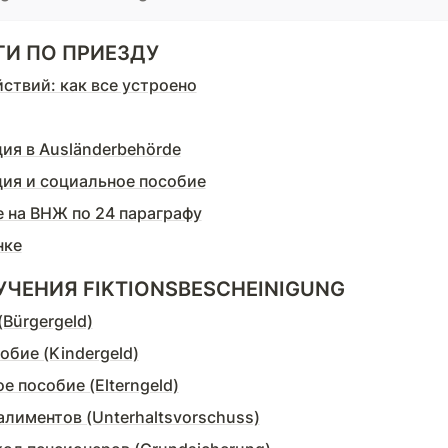
ГИ ПО ПРИЕЗДУ
ствий: как все устроено
ция в Ausländerbehörde
ция и социальное пособие
е на ВНЖ по 24 параграфу
нке
ЧЕНИЯ FIKTIONSBESCHEINIGUNG
Bürgergeld)
обие (Kindergeld)
е пособие (Elterngeld)
лиментов (Unterhaltsvorschuss)