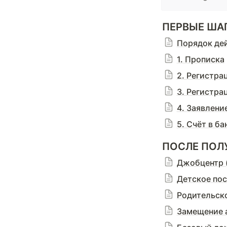
ПЕРВЫЕ ША
Порядок дей
1. Прописка
2. Регистра
3. Регистра
4. Заявлени
5. Счёт в ба
ПОСЛЕ ПОЛУ
Джобцентр (
Детское пос
Родительско
Замещение а