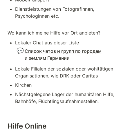
Dienstleistungen von FotografInnen, 
PsychologInnen etc. 
Wo kann ich meine Hilfe vor Ort anbieten? 
Lokaler Chat aus dieser Liste — 
💬
Список чатов и групп по городам
и землям Германии
Lokale Filialen der sozialen oder wohltätigen 
Organisationen, wie DRK oder Caritas
Kirchen
Nächstgelegene Lager der humanitären Hilfe, 
Bahnhöfe, Flüchtlingsaufnahmestellen. 
Hilfe Online