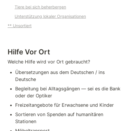
Tiere bei sich beherbergen
Unterstützung lokaler Organisationen
** Unsortiert
Hilfe Vor Ort
Welche Hilfe wird vor Ort gebraucht? 
Übersetzungen aus dem Deutschen / ins 
Deutsche 
Begleitung bei Alltagsgängen — sei es die Bank 
oder der Optiker 
Freizeitangebote für Erwachsene und Kinder 
Sortieren von Spenden auf humanitären 
Stationen
Möbeltransport