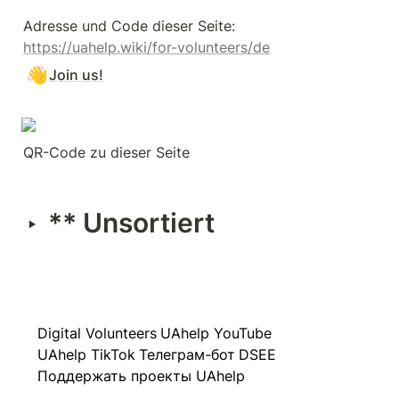
Adresse und Code dieser Seite: 
https://uahelp.wiki/for-volunteers/de
👋
Join us!
QR-Code zu dieser Seite
** Unsortiert
‣
Digital Volunteers
UAhelp YouTube
UAhelp TikTok
Телеграм-бот
DSEE
Поддержать проекты UAhelp