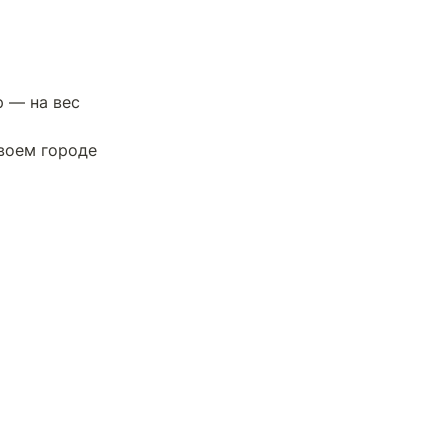
— на вес 
воем городе 