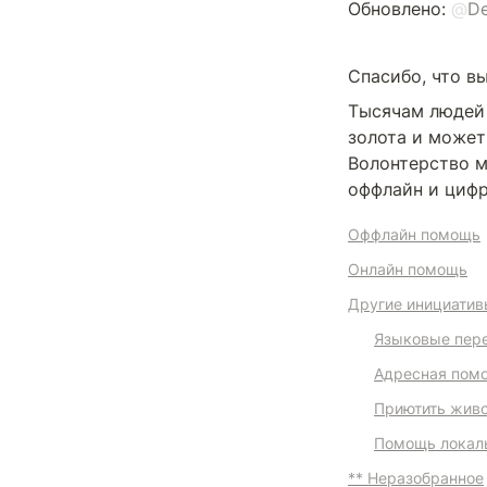
Обновлено: 
@
De
Спасибо, что вы
Тысячам людей 
золота и может 
Волонтерство м
оффлайн и цифр
Оффлайн помощь
Онлайн помощь
Другие инициатив
Языковые пер
Адресная помо
Приютить живо
Помощь локал
** Неразобранное