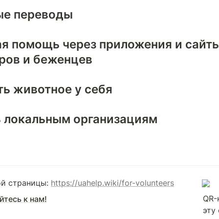
е переводы 
я помощь через приложения и сайты 
ров и беженцев 
ь животное у себя 
 локальным организациям
ой страницы: 
https://uahelp.wiki/for-volunteers
QR-
тесь к нам!
эту