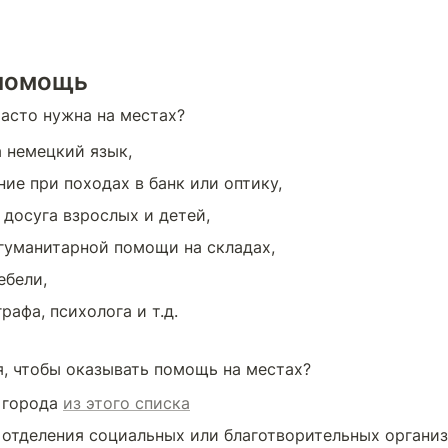
помощь
асто нужна на местах?
а немецкий язык,
ие при походах в банк или оптику,
 досуга взрослых и детей,
гуманитарной помощи на складах,
ебели,
рафа, психолога и т.д.
я, чтобы оказывать помощь на местах?
 города 
из этого списка
 отделения социальных или благотворительных организа