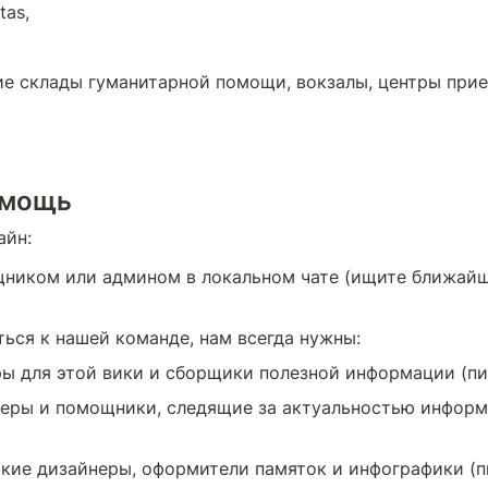
tas,
е склады гуманитарной помощи, вокзалы, центры прие
омощь
айн:
ником или админом в локальном чате (ищите ближайш
ься к нашей команде, нам всегда нужны:
ы для этой вики и сборщики полезной информации (пи
еры и помощники, следящие за актуальностью информ
кие дизайнеры, оформители памяток и инфографики (п