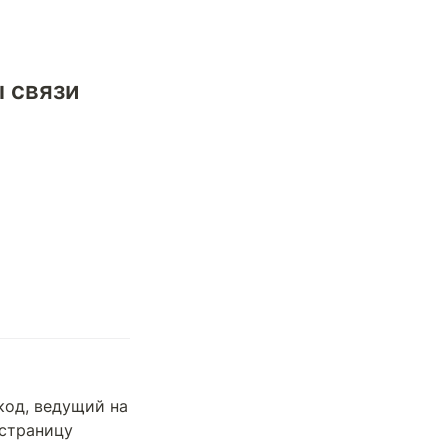
связи 
код, ведущий на 
 страницу