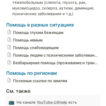
тяжелобольным (слепота, глухота, рак, 
муковисцидоз, склероз, аутизм, деменция, 
психические заболевания и т.д.)
Помощь в разных ситуациях
Помощь глухим беженцам
Помощь немым
Помощь слабовидящим
Помощь людям с психическими заболеваниями
Безбарьерная помощь (проживание и транспорт) для беженцев с ограниченными возможностями
Помощь по регионам
Полезные ссылки по землям
См. также
📺
На канале 
YouTube.UAhelp
 есть 