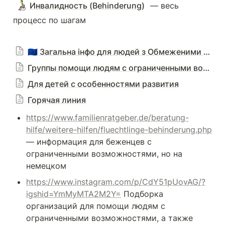
👨‍🦽
Инвалидность (Behinderung)
 — весь 
процесс по шагам
🇪🇺 Загальна iнфо для людей з Обмеженими можливостями 🦿🧑‍🦼🧑‍🦯
Группы помощи людям с ограниченными возможностями
Для детей с особенностями развития
Горячая линия
https://www.familienratgeber.de/beratung-
hilfe/weitere-hilfen/fluechtlinge-behinderung.php
— информация для беженцев с 
ограниченными возможностями, но на 
немецком
https://www.instagram.com/p/CdY51pUovAG/?
igshid=YmMyMTA2M2Y=
 Подборка 
организаций для помощи людям с 
ограниченными возможностями, а также 