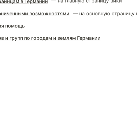
 — на главную страницу вики
аинцам в Германии
аниченными возможностями
 — на основную страницу 
ая помощь
в и групп по городам и землям Германии