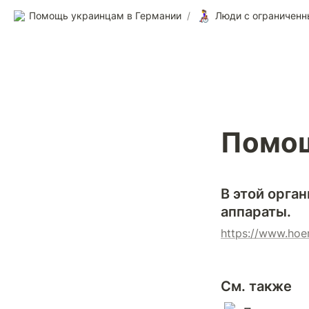
👩‍🦽
Помощь украинцам в Германии
/
Люди с ограничен
Помо
В этой орга
аппараты.
https://www.hoe
См. также