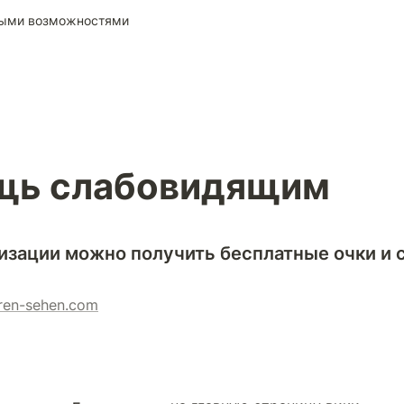
ными возможностями
щь слабовидящим
низации можно получить бесплатные очки и 
ren-sehen.com