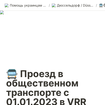
Помощь украинцам в Германии
/
Дюссельдорф / Düsseldorf
/
🚍 Проезд в 
общественном 
транспорте с 
01.01.2023 в VRR