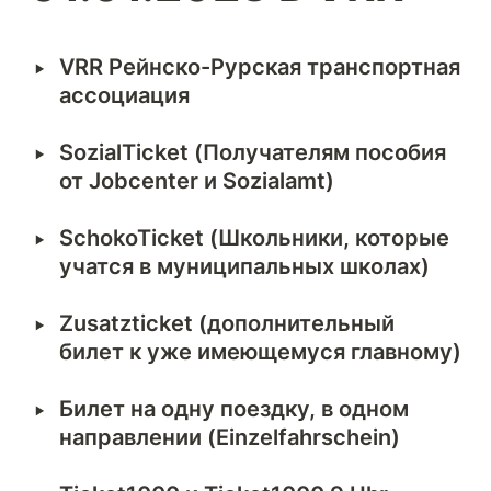
‣
VRR Рейнско-Рурская транспортная 
ассоциация
‣
SozialTicket (Получателям пособия 
от Jobcenter и Sozialamt)
‣
SchokoTicket (Школьники, которые 
учатся в муниципальных школах)
‣
Zusatzticket
 (дополнительный 
билет к уже имеющeмуся главному)
‣
Билет на одну поездку, в одном 
направлении (Einzelfahrschein)