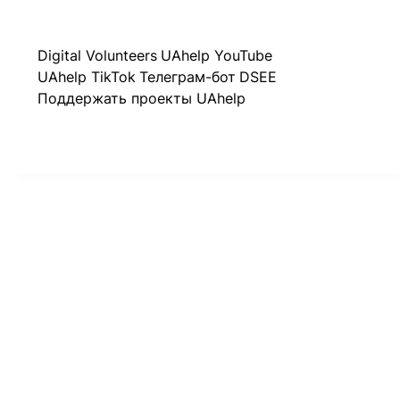
Digital Volunteers
UAhelp YouTube
UAhelp TikTok
Телеграм-бот
DSEE
Поддержать проекты UAhelp