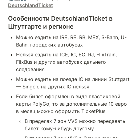
DeutschlandTicket
Особенности DeutschlandTicket в 
Штутгарте и регионе
Можно ездить на IRE, RE, RB, MEX, S-Bahn, U-
Bahn, городских автобусах
Нельзя ездить на ICE, IC, EC, RJ, FlixTrain, 
FlixBus и других автобусах дальнего 
следования
Можно ездить на поезде IC на линии Stuttgart 
— Singen, на других IC нельзя
Если билет оформлен в виде пластиковой 
карты PolyGo, то за дополнительные 10 евро 
в месяц можно оформить TicketPlus:
В пределах 7 зон VVS можно передавать 
билет кому-нибудь другому