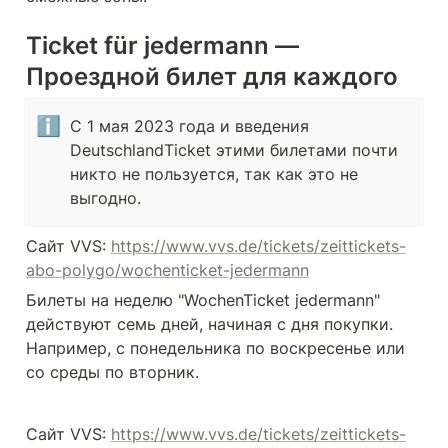
Ticket für jedermann — 
Проездной билет для каждого
ℹ️
C 1 мая 2023 года и введения 
DeutschlandTicket этими билетами почти 
никто не пользуется, так как это не 
выгодно.
Сайт VVS: 
https://www.vvs.de/tickets/zeittickets-
abo-polygo/wochenticket-jedermann
Билеты на неделю "WochenTicket jedermann" 
действуют семь дней, начиная с дня покупки. 
Например, с понедельника по воскресенье или 
со среды по вторник.
Сайт VVS: 
https://www.vvs.de/tickets/zeittickets-