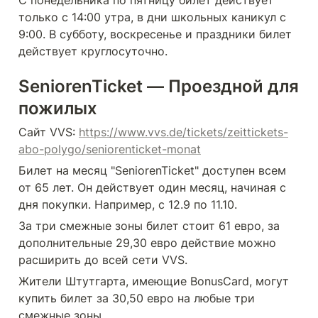
С понедельника по пятницу билет действует 
только с 14:00 утра, в дни школьных каникул с 
9:00. В субботу, воскресенье и праздники билет 
действует круглосуточно. 
SeniorenTicket — Проездной для 
пожилых
Сайт VVS: 
https://www.vvs.de/tickets/zeittickets-
abo-polygo/seniorenticket-monat
Билет на месяц "SeniorenTicket" доступен всем 
от 65 лет. Он действует один месяц, начиная с 
дня покупки. Например, с 12.9 по 11.10.
За три смежные зоны билет стоит 61 евро, за 
дополнительные 29,30 евро действие можно 
расширить до всей сети VVS.
Жители Штутгарта, имеющие BonusCard, могут 
купить билет за 30,50 евро на любые три 
смежные зоны.