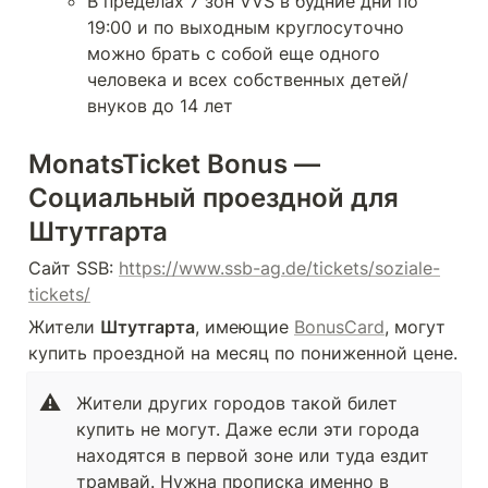
В пределах 7 зон VVS в будние дни по 
19:00 и по выходным круглосуточно 
можно брать с собой еще одного 
человека и всех собственных детей/
внуков до 14 лет
MonatsTicket Bonus — 
Социальный проездной для 
Штутгарта
Сайт SSB: 
https://www.ssb-ag.de/tickets/soziale-
tickets/
Жители 
Штутгарта
, имеющие 
BonusCard
, могут 
купить проездной на месяц по пониженной цене.
⚠️
Жители других городов такой билет 
купить не могут. Даже если эти города 
находятся в первой зоне или туда ездит 
трамвай. Нужна прописка именно в 