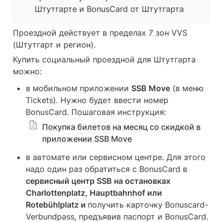
Штутгарте и BonusCard от Штутгарта
Проездной действует в пределах 7 зон VVS 
(Штутгарт и регион).
Купить социальный проездной для Штутгарта 
можно:
в мобильном приложении 
SSB Move
 (в меню 
Tickets). Нужно будет ввести номер 
BonusCard. Пошаговая инструкция: 
Покупка билетов на месяц со скидкой в
приложении SSB Move
в автомате или сервисном центре. Для этого 
надо один раз обратиться с BonusCard в 
сервисный центр SSB на остановках 
Charlottenplatz, Hauptbahnhof или 
Rotebühlplatz и 
получить карточку Bonuscard-
Verbundpass, предъявив паспорт и BonusCard. 