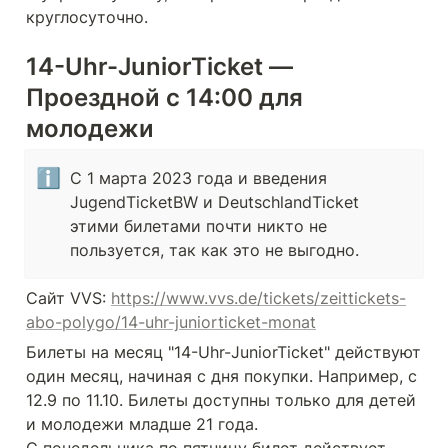
круглосуточно.
14-Uhr-JuniorTicket — 
Проездной с 14:00 для 
молодежи
ℹ️
C 1 марта 2023 года и введения 
JugendTicketBW и DeutschlandTicket 
этими билетами почти никто не 
пользуется, так как это не выгодно.
Сайт VVS: 
https://www.vvs.de/tickets/zeittickets-
abo-polygo/14-uhr-juniorticket-monat
Билеты на месяц "14-Uhr-JuniorTicket" действуют 
один месяц, начиная с дня покупки. Например, с 
12.9 по 11.10. Билеты доступны только для детей 
и молодежи младше 21 года.
