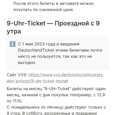
После этого билеты в автомате можно 
покупать по сниженной цене.
9-Uhr-Ticket — Проездной с 9 
утра
ℹ️
C 1 мая 2023 года и введения 
DeutschlandTicket этими билетами почти 
никто не пользуется, так как это не 
выгодно.
Сайт VVS: 
https://www.vvs.de/tickets/zeittickets-
abo-polygo/9-uhr-ticket-monat
Билеты на месяц "9-Uhr-Ticket" действуют один 
месяц, начиная с дня покупки. Например, с 12.9 
по 11.10.

С понедельника по пятницу действуют только с 
9 утра. В субботу, воскресенье и праздники 