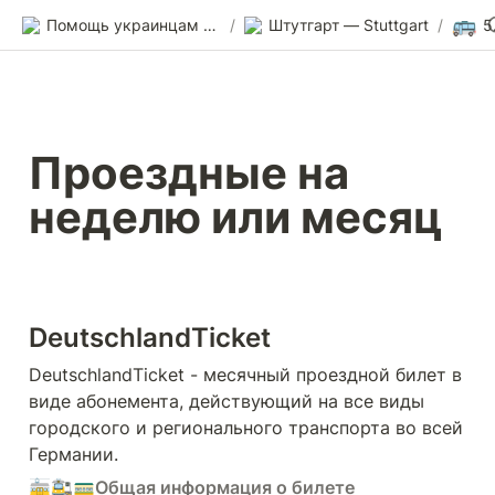
🚌
Помощь украинцам в Германии
/
Штутгарт — Stuttgart
/
5
Проездные на 
неделю или месяц 
DeutschlandTicket
DeutschlandTicket - месячный проездной билет в 
виде абонемента, действующий на все виды 
городского и регионального транспорта во всей 
Германии.
🚋🚉🚃
Общая информация о билете 