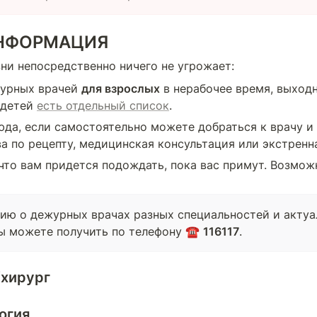
НФОРМАЦИЯ
ни непосредственно ничего не угрожает:
урных врачей 
для взрослых
 в нерабочее время, выходн
 детей 
есть отдельный список
. 
да, если самостоятельно можете добраться к врачу и 
а по рецепту, медицинская консультация или экстренн
 что вам придется подождать, пока вас примут. Возможн
ю о дежурных врачах разных специальностей и актуа
ы можете получить по телефону ☎️ 
116117
.
/хирург
огия