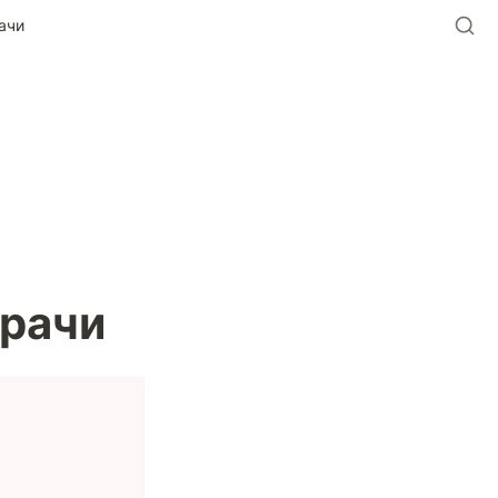
ачи
рачи 