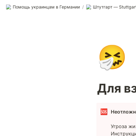
Помощь украинцам в Германии
/
Штутгарт — Stuttgar
🤧
Для в
🆘
Неотложн
Угроза жи
Инструкци