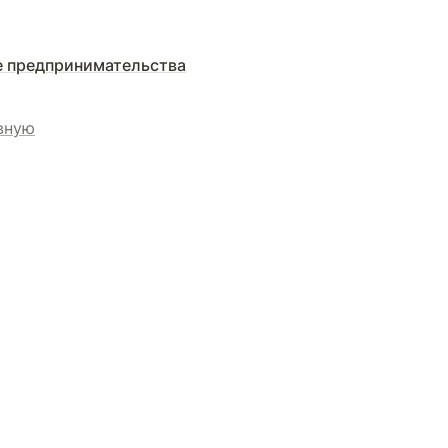
 предпринимательства
вную