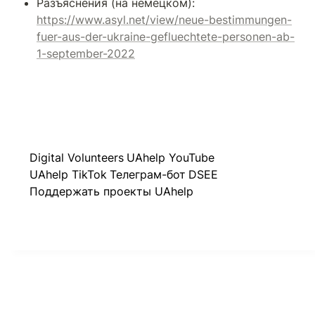
Разъяснения (на немецком): 
https://www.asyl.net/view/neue-bestimmungen-
fuer-aus-der-ukraine-gefluechtete-personen-ab-
1-september-2022
Digital Volunteers
UAhelp YouTube
UAhelp TikTok
Телеграм-бот
DSEE
Поддержать проекты UAhelp