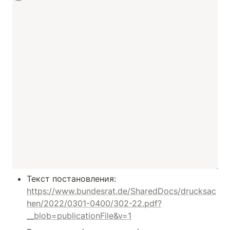
Текст постановления: 
https://www.bundesrat.de/SharedDocs/drucksac
hen/2022/0301-0400/302-22.pdf?
__blob=publicationFile&v=1