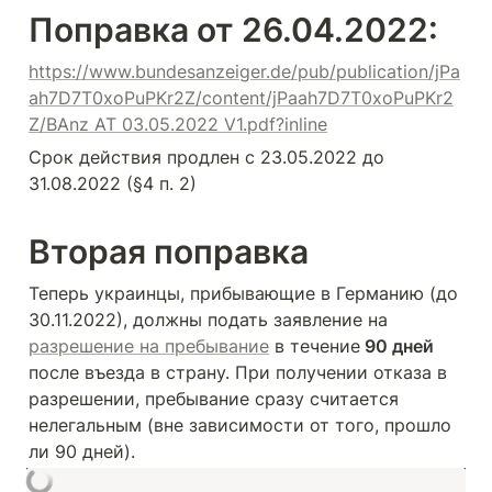
Поправка от 26.04.2022:
https://www.bundesanzeiger.de/pub/publication/jPa
ah7D7T0xoPuPKr2Z/content/jPaah7D7T0xoPuPKr2
Z/BAnz AT 03.05.2022 V1.pdf?inline
Срок действия продлен с 23.05.2022 до 
31.08.2022 (§4 п. 2)
Вторая поправка
Теперь украинцы, прибывающие в Германию (до 
30.11.2022), должны подать заявление на 
разрешение на пребывание
 в течение
 90 дней
после въезда в страну. При получении отказа в 
разрешении, пребывание сразу считается 
нелегальным (вне зависимости от того, прошло 
ли 90 дней).