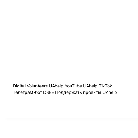
Digital Volunteers
UAhelp YouTube
UAhelp TikTok
Телеграм-бот
DSEE
Поддержать проекты UAhelp