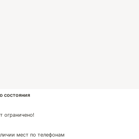
го состояния
т ограничено!
личии мест по телефонам
