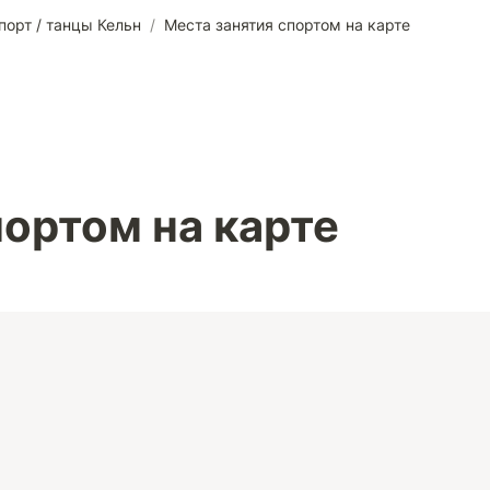
порт / танцы Кельн
/
Места занятия спортом на карте
портом на карте