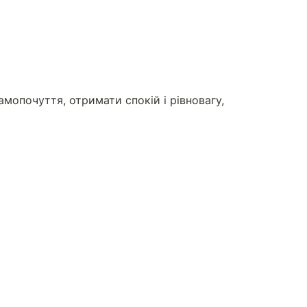
мопочуття, отримати спокій і рівновагу, 