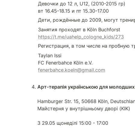
Девочки до 12 л, U12, (2010-2015 гр)

вт 16.45-18.15 и пт 15.30-17.00
Дети, рождённые до 2009, могут трени
https://t.me/uahelp_cologne_kids/273
Регистрация, в том числе на пробную т
Taylan Issi

fenerbahce.koeln@gmail.com
Арт-терапія українською для молодших 
Hamburger Str. 15, 50668 Köln, Deutschlan
Майстерня у внутрішньому дворі (KIK)

З 29.05 щонеділі 15:00 - 17:00
