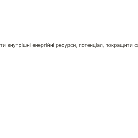
и внутрішні енергійні ресурси, потенціал, покращити са