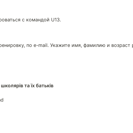
роваться с командой U13.
ренировку, по e-mail. Укажите имя, фамилию и возраст 
школярів та їх батьків
d
