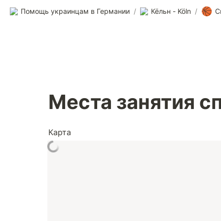
🏀
Помощь украинцам в Германии
/
Кёльн - Köln
/
С
Места занятия с
Карта