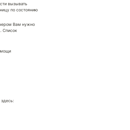
сти вызывать 
ницу по состоянию 
ечером Вам нужно 
. Список 
мощи 
 здесь: