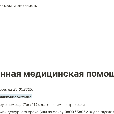
ая медицинская помощь
нная медицинская помо
тоянию на 25.01.2023)
ицинских случаях 
рую помощь (Тел:
 112
), даже не имея страховки
поиск дежурного врача (или по факсу 
0800 / 5895210
 для глухих 