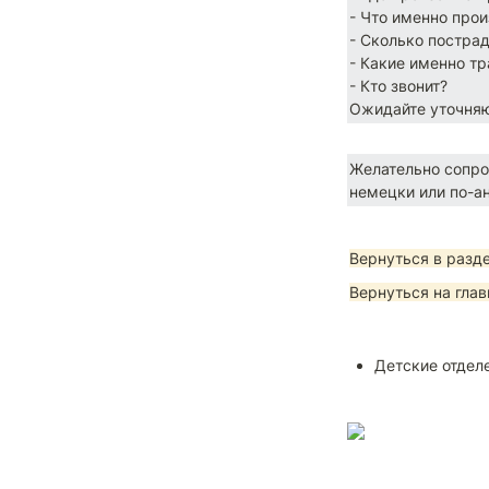
- Что именно прои
- Сколько пострад
- Какие именно т
- Кто звонит?

Ожидайте уточня
Желательно сопро
немецки или по-ан
Вернуться в разд
Вернуться на гла
Детские отдел