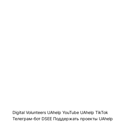
Digital Volunteers
UAhelp YouTube
UAhelp TikTok
Телеграм-бот
DSEE
Поддержать проекты UAhelp