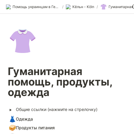
👚
Помощь украинцам в Германии
/
Кёльн - Köln
/
👚
Гуманитарная 
помощь, продукты, 
одежда
‣
Общие ссылки (нажмите на стрелочку)
👗
Одежда
🥪
Продукты питания