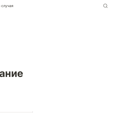
о случая
ание 