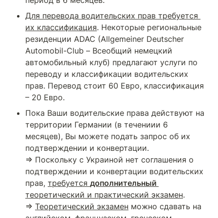
период в 6 месяцев.
Для перевода водительских прав требуется 
их классификация
. Некоторые региональные 
резиденции ADAC (Allgemeiner Deutscher 
Automobil-Club – Всеобщий немецкий 
автомобильный клуб) предлагают услуги по 
переводу и классификации водительских 
прав. Перевод стоит 60 Евро, классификация 
– 20 Евро.
Пока Ваши водительские права действуют на 
территории Германии (в течениии 6 
месяцев), Вы можете подать запрос об их 
подтверждении и конвертации.

⇒ Поскольку с Украиной нет соглашения о 
подтверждении и конвертации водительских 
прав, 
требуется 
дополнительный 
теоретический и практический экзамен
.

⇒ 
Теоретический экзамен
 можно сдавать на 