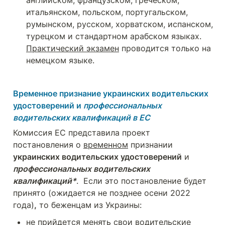
английском, французском, греческом, 
итальянском, польском, португальском, 
румынском, русском, хорватском, испанском, 
турецком и стандартном арабском языках. 
Практический экзамен
 проводится только на 
немецком языке.
Временное признание украинских водительских 
удостоверений и 
профессиональных 
водительских квалификаций в ЕС
Комиссия ЕС представила проект 
постановления о 
временном
 признании 
украинских водительских удостоверений
 и 
профессиональных водительских 
квалификаций*
.  Если это постановление будет 
принято (ожидается не позднее осени 2022 
года)
,
 то беженцам из Украины:
не прийдется менять свои водительские 