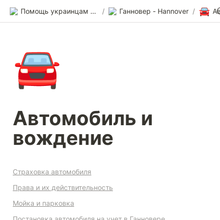
🚘
Помощь украинцам в Германии
/
Ганновер - Hannover
/
🚘
Автомобиль и 
вождение
Страховка автомобиля
Права и их действительность
Мойка и парковка
Постановка автомобиля на учет в Ганновере