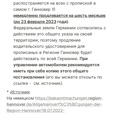
распостраняется на всех с пропиской в 
немедленно продлевается на шесть месяцев
(
до 23 февраля 2023
Федеральные земли Германии согласились с 
действием это общего указа на своей 
территории, поэтому продление 
водительского удостоверения для 
прописаных в Регионе Ганновер будет 
действовать по всей Германии
. При 
управлении автомобилем рекомендуется 
иметь при себе копию этого общего 
постановления 
(его вы можете откоыть по 
ссылке -  см. источник).
* 
Источник
На немецком 
https://bekanntmachungen.
region-
hannover
.de/Allgemeinverf%C3%BCgungen-der-
Region-Hannover/18.07.2022-