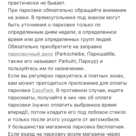
практически не бывает.

При парковке обязательно обращайте внимание 
на знаки. В прямоугольнике под знаком могут 
быть уточнения о парковке только по 
определенным дням недели, в определенное 
время или для определенных групп людей. 
Обязательно приобретите на заправке 
парковочный диск
 (Parkscheibe, Паркшайбе, 
также его называют Parkuhr, Паркур) и 
пользуйтесь им по назначению.

Если вы регулярно паркуетесь в платных зонах, 
вам может пригодиться приложение для оплаты 
парковки 
EasyPark
. В противном случае, ищите 
паркоматы, получайте в них чек об оплате 
парковки (нужно оплатить выбранное время 
вперед!), потом кладите его под лобовое стекло 
и только после этого уходите от автомобиля.

У большинства магазинов парковка бесплатная. 
Если въезд на парковку возле магазина через 