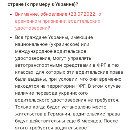
стране (к примеру в Украине)?
Внимание, обновление (23.07.2022) 
о 
временном признании водительских 
удостоверений
Все граждане Украины, имеющие 
национальное (украинское) или 
международное водительское 
удостоверение, могут управлять 
автотранспортными средствами в ФРГ в тех 
классах, для которых эти водительские права 
были выданы,
 при условии, что они временно 
находятся на территории ФРГ
. В этом случае 
наличие перевода украинского 
водительского удостоверения не требуется. 
Только когда будет установлено место 
жительства в Германии, водительские права 
будут действительны еще 6 месяцев. После 
этого требуется водительское 