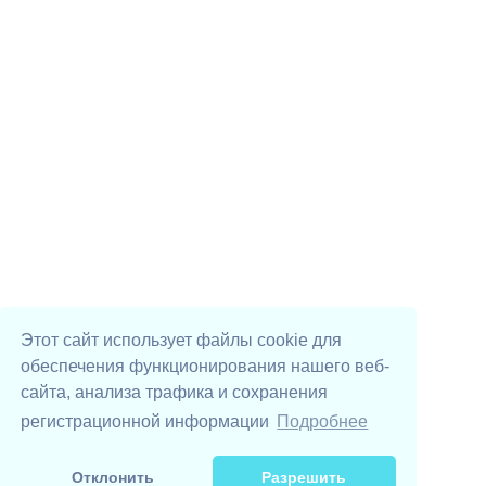
Этот сайт использует файлы cookie для
обеспечения функционирования нашего веб-
сайта, анализа трафика и сохранения
регистрационной информации
Подробнее
Отклонить
Разрешить