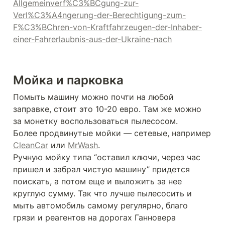
Allgemeinverf%C3%BCgung-zur-
Verl%C3%A4ngerung-der-Berechtigung-zum-
F%C3%BChren-von-Kraftfahrzeugen-der-Inhaber-
einer-Fahrerlaubnis-aus-der-Ukraine-nach
Мойка и парковка
Помыть машину можно почти на любой 
заправке, стоит это 10-20 евро. Там же можно 
за монетку воспользоваться пылесосом.

Более продвинутые мойки — сетевые, например 
CleanCar
 или 
MrWash
.

Ручную мойку типа “оставил ключи, через час 
пришел и забрал чистую машину” придется 
поискать, а потом еще и выложить за нее 
круглую сумму. Так что лучше пылесосить и 
мыть автомобиль самому регулярно, благо 
грязи и реагентов на дорогах Ганновера 