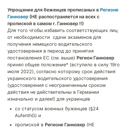
Упрощение для беженцев прописаных в 
Регионе 
Ганновер
 (НЕ распостраняется на всех с 
пропиской в самом г. Ганновер !!) 
Для того чтобы избавить соответствующих лиц 
от необходимости  сдачи экзаменов для 
получения немецкого водительского 
удостоверения в период до принятия 
постановления ЕС (см. выше) 
Регион Ганновер
принял общее положение* (вступило в силу 19го 
июля 2022), согласно которому срок действия 
украинского водительского удостоверения 
(удостоверения с неограниченным сроком 
действия не действительны в Германии 
изначально и далее!) для украинцев
со статусом военных буженцев (§24 
AufenthG) и
пропиской в 
Регионе Ганновер
 (НЕ 