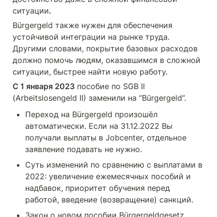
ситуации
.
Bürgergeld также нужен для обеспечения 
устойчивой интеграции на рынке труда. 
Другими словами, покрытие базовых расходов 
должно помочь людям, оказавшимся в сложной 
ситуации, быстрее найти новую работу.
С 1 января 2023
 пособие по SGB II 
(Arbeitslosengeld II) заменили на “Bürgergeld”. 
Переход на Bürgergeld произошёл 
автоматически. Если на 31.12.2022 Вы 
получали выплаты в Jobcenter, отдельное 
заявление подавать не нужно.
Суть изменений по сравнению с выплатами в 
2022: увеличение ежемесячных пособий и 
надбавок, приоритет обучения перед 
работой, введение (возвращение) санкций.
Закон о новом пособии Bürgergeldgesetz 