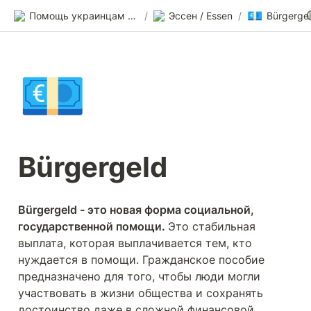
💶
Помощь украинцам в Германии
/
Эссен / Essen
/
Bürgerge
💶
Bürgergeld 
Bürgergeld - это новая форма социальной, 
государственной помощи. 
Это стабильная 
выплата, которая выплачивается тем, кто 
нуждается в помощи. Гражданское пособие 
предназначено для того, чтобы люди могли 
участвовать в жизни общества и сохранять 
достоинство даже в сложной финансовой 