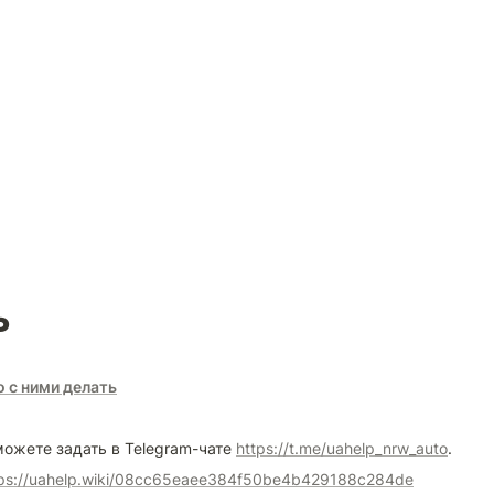
ь
о с ними делать
ожете задать в Telegram-чате 
https://t.me/uahelp_nrw_auto
.
tps://uahelp.wiki/08cc65eaee384f50be4b429188c284de