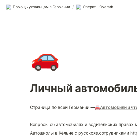
Помощь украинцам в Германии
/
Оверат - Overath
🚗
Личный автомобил
Страница по всей Германии —
🚘
Автомобили и чт
Вопросы об автомобилях и водительских правах м
Автошколы в Кёльне с русскояз.сотрудниками 
ht