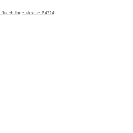
-fluechtlinge-ukraine-84714
.