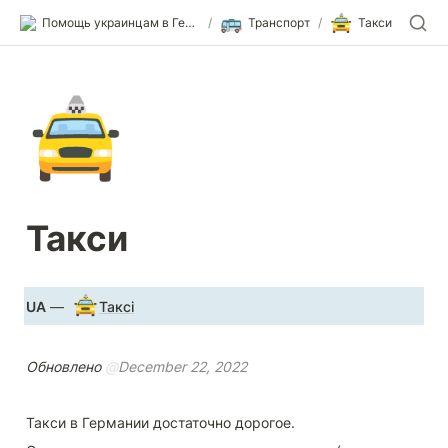
🚌
🚖
Помощь украинцам в Германии
/
Транспорт
/
Такси
🚖
Такси
🚖
UA
 — 
Таксі
Обновлено 
@
December 22, 2022
Такси в Германии достаточно дорогое.