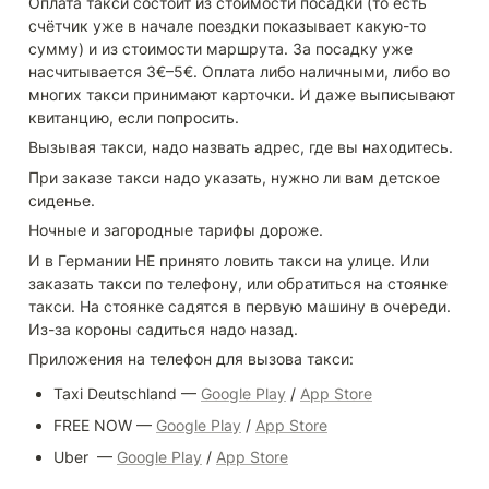
Оплата такси состоит из стоимости посадки (то есть 
счётчик уже в начале поездки показывает какую-то 
сумму) и из стоимости маршрута. За посадку уже 
насчитывается 3€–5€. Оплата либо наличными, либо во 
многих такси принимают карточки. И даже выписывают 
квитанцию, если попросить.
Вызывая такси, надо назвать адрес, где вы находитесь. 
При заказе такси надо указать, нужно ли вам детское 
сиденье.
Ночные и загородные тарифы дороже.
И в Германии НЕ принято ловить такси на улице. Или 
заказать такси по телефону, или обратиться на стоянке 
такси. На стоянке садятся в первую машину в очереди. 
Из-за короны садиться надо назад.
Приложения на телефон для вызова такси:
Taxi Deutschland — 
Google Play
 / 
App Store
FREE NOW — 
Google Play
 / 
App Store
Uber  — 
Google Play
 / 
App Store