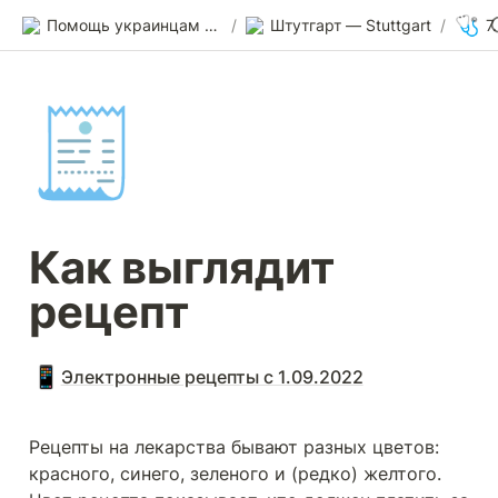
🩺
Помощь украинцам в Германии
/
Штутгарт — Stuttgart
/
7
🧾
Как выглядит 
рецепт
📱
Электронные рецепты с 1.09.2022
Рецепты на лекарства бывают разных цветов: 
красного, синего, зеленого и (редко) желтого. 