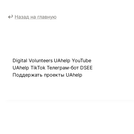
↩️ 
Назад на главную
Digital Volunteers
UAhelp YouTube
UAhelp TikTok
Телеграм-бот
DSEE
Поддержать проекты UAhelp