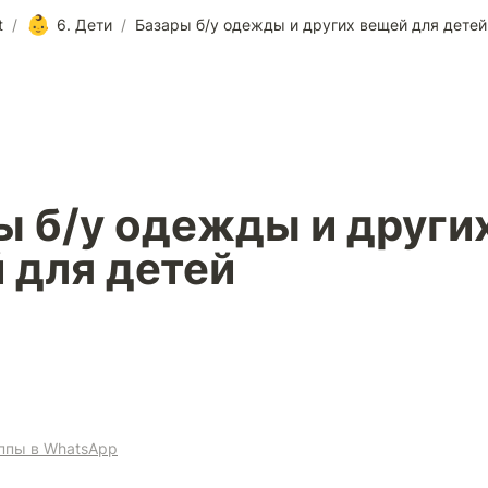
👶
t
/
6. Дети
/
Базары б/у одежды и других вещей для детей
ы б/у одежды и других
 для детей
уппы в WhatsApp