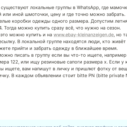
 существуют локальные группы в WhatsApp, где мамочк
 или иной шмоточки, цену и где точно можно забрать.  
елые коробки одежды одного размера. Допустим летня
. Тогда можно купить сразу всё, что нужно на сезон.

 это можно купить и на 
www.ebay-kleinanzeigen.de
, но 
есылку. В локальной группе находятся люди, кто живёт 
жете прийти и забрать одежду в ближайшее время.

ожно писать в группу если вы что-то ищете, например
ера 122, или ищу резиновые сапоги размера х. Если у к
ы ищете, вам напишут в личку и пришлют фотку от вещи
чку. В каждом объявлении стоит bitte PN (bitte private N
)