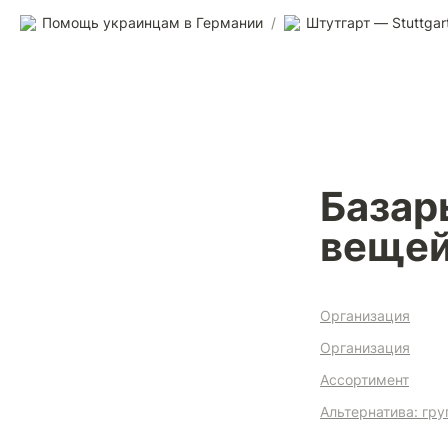
Помощь украинцам в Германии
/
Штутгарт — Stuttgar
Базар
вещей
Организация
Организация
Ассортимент
Альтернатива: гр