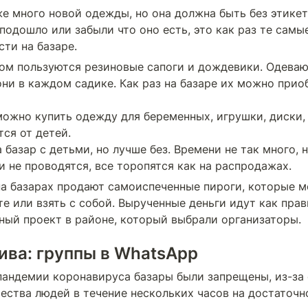
е много новой одежды, но она должна быть без этикето
 подошло или забыли что оно есть, это как раз те самые
ти на базаре.
м пользуются резиновые сапоги и дождевики. Одевают
ни в каждом садике. Как раз на базаре их можно приоб
ожно купить одежду для беременных, игрушки, диски, 
ся от детей.

базар с детьми, но лучше без. Времени не так много, н
и не проводятся, все торопятся как на распродажах.
а базарах продают самоиспеченные пироги, которые мо
е или взять с собой. Вырученные деньги идут как прави
ный проект в районе, который выбрали организаторы.
ива: группы в WhatsApp
пандемии коронавируса базары были запрещены, из-за 
ества людей в течение нескольких часов на достаточн