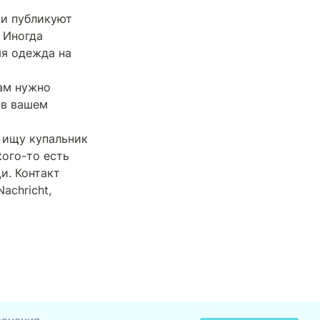
и публикуют 
Иногда 
я одежда на 
там нужно 
в вашем 
 ищу купальник 
ого-то есть 
. Контакт 
achricht, 