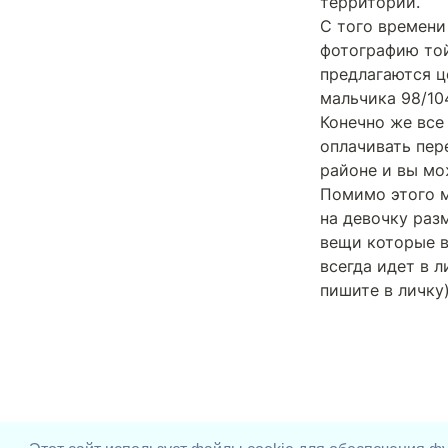
территории.

С того времени
фотографию той
предлагаются ц
мальчика 98/104
Конечно же все
оплачивать пер
районе и вы мо
Помимо этого м
на девочку разм
вещи которые в
всегда идет в ли
пишите в личку