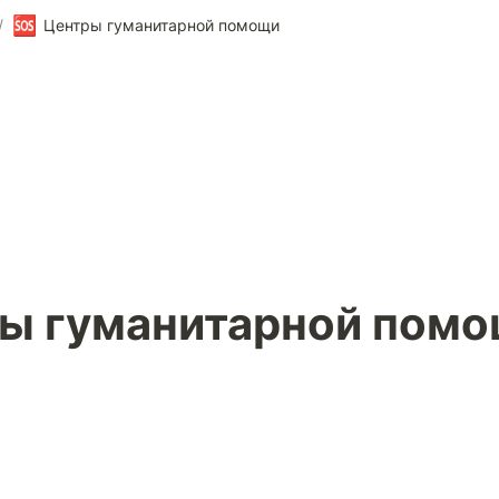
🆘
/
Центры гуманитарной помощи
ы гуманитарной пом