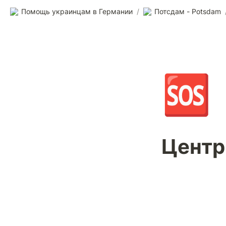
Помощь украинцам в Германии
/
Потсдам - Potsdam
🆘
Центр