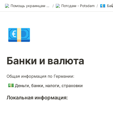
💶
Помощь украинцам в Германии
/
Потсдам - Potsdam
/
Бан
💶
Банки и валюта
Общая информация по Германии: 
💵
Деньги, банки, налоги, страховки
Локальная информация: 