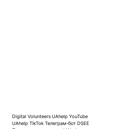
Digital Volunteers
UAhelp YouTube
UAhelp TikTok
Телеграм-бот
DSEE