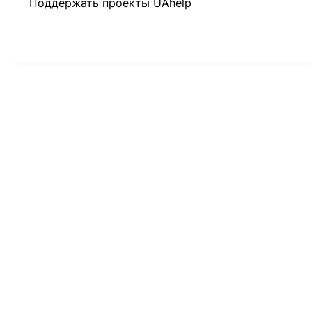
Поддержать проекты UAhelp