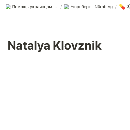
💊
Помощь украинцам в Германии
/
Нюрнберг - Nürnberg
/
Natalya Klovznik