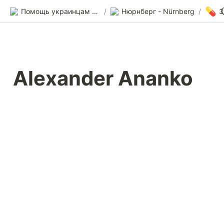
💊
Помощь украинцам в Германии
/
Нюрнберг - Nürnberg
/
Alexander Ananko