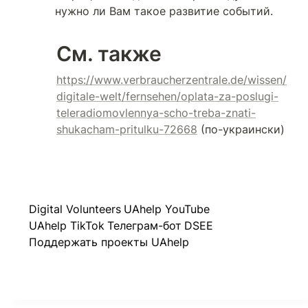
нужно ли Вам такое развитие событий.
См. также
https://www.verbraucherzentrale.de/wissen/
digitale-welt/fernsehen/oplata-za-poslugi-
teleradiomovlennya-scho-treba-znati-
shukacham-pritulku-72668
 (по-украински)
Digital Volunteers
UAhelp YouTube
UAhelp TikTok
Телеграм-бот
DSEE
Поддержать проекты UAhelp