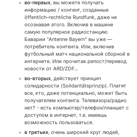
во-первых
, вы можете получать 
информацию / контент, созданные 
öffentlich-rechtliche Rundfunk, даже не 
осознавая этого. Включив в машине 
самую популярное радиостанцию 
Баварии "Antenne Bayern" вы уже — 
потребитель контента. Или, включив 
футбольный матч национальной сборной в 
интернете. Или прочитав репост/перевод 
новости от ARD/ZDF...
во-вторых
, действует принцип 
солидарности (Solidaritätsprinzip). Платят 
все, кто, даже потенциально, может быть 
получателем контента. Телевизора/радио 
нет? - есть компьютер/телефон/планшет с 
доступом в интернет, т.е. имеешь 
возможность пользоваться.
в третьих
, очень широкий круг людей, 