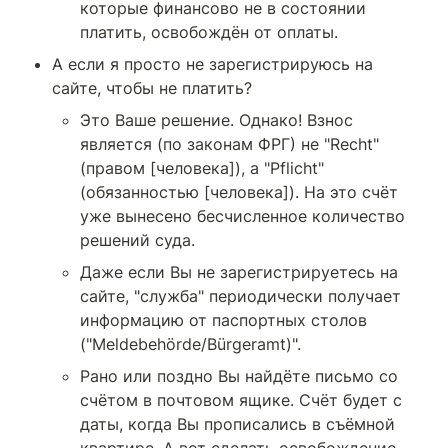
которые финансово не в состоянии 
платить, освобождён от оплаты.
А если я просто не зарегистрируюсь на 
сайте, чтобы не платить?
Это Ваше решение. Однако! Взнос 
является (по законам ФРГ) не "Recht" 
(правом [человека]), а "Pflicht" 
(обязанностью [человека]). На это счёт 
уже вынесено бесчисленное количество 
решений суда.
Даже если Вы не зарегистрируетесь на 
сайте, "служба" периодически получает 
информацию от паспортных столов 
("Meldebehörde/Bürgeramt)".
Рано или поздно Вы найдёте письмо со 
счётом в почтовом ящике. Счёт будет с 
даты, когда Вы прописались в съёмной 
квартире. А вот сделать освобождение 