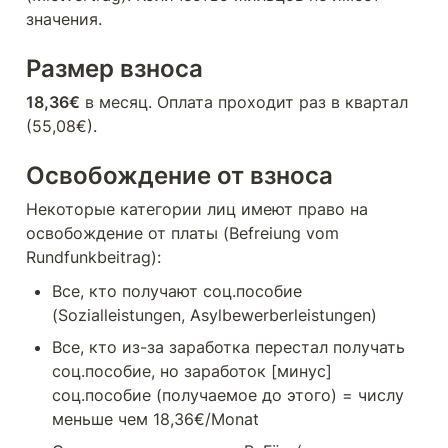
значения.
Размер взноса
18,36€
 в месяц. Оплата проходит раз в квартал 
(55,08€).
Освобождение от взноса
Некоторые категории лиц имеют право на 
освобождение от платы (Befreiung vom 
Rundfunkbeitrag):
Все, кто получают соц.пособие 
(Sozialleistungen, Asylbewerberleistungen)
Все, кто из-за заработка перестал получать 
соц.пособие, но заработок [минус] 
соц.пособие (получаемое до этого) = числу 
меньше чем 18,36€/Monat