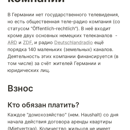
В Германии нет государственного телевидения, 
но есть общественная теле-радио компания (со 
статусом "Öffentlich-rechtlich"). В неё входит 
кроме двух основных немецких телеканалов  - 
ARD
 и 
ZDF
, и радио 
Deutschlandradio
 ещё 
порядка 140 маленьких (земельных) каналов. 
Деятельность этих компании финансируется (в 
том числе) за счёт жителей Германии и 
юридических лиц.
Взнос
Кто обязан платить?
Каждое "домохозяйство" (нем. Haushalt) со дня 
начала действия договора аренды квартиры 
(Mietvertrag). Количество жильцов не имеет 