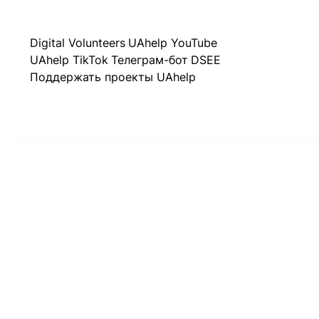
Digital Volunteers
UAhelp YouTube
UAhelp TikTok
Телеграм-бот
DSEE
Поддержать проекты UAhelp