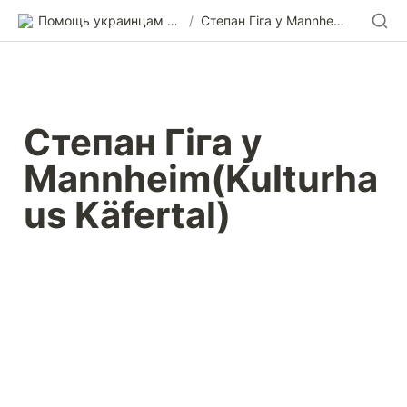
Помощь украинцам в Германии
/
Степан Гіга у Mannheim(Kulturhaus Käfertal)
Степан Гіга у 
Mannheim(Kulturha
us Käfertal)