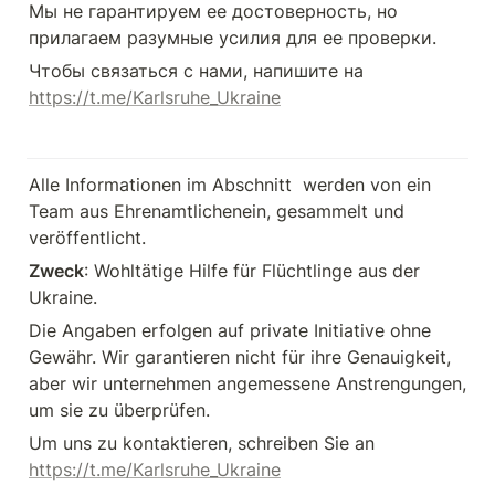
Мы не гарантируем ее достоверность, но 
прилагаем разумные усилия для ее проверки.
Чтобы связаться с нами, напишите на 
https://t.me/Karlsruhe_Ukraine
Alle Informationen im Abschnitt  werden von ein 
Team aus Ehrenamtlichenein, gesammelt und 
veröffentlicht.
Zweck
: Wohltätige Hilfe für Flüchtlinge aus der 
Ukraine.
Die Angaben erfolgen auf private Initiative ohne 
Gewähr. Wir garantieren nicht für ihre Genauigkeit, 
aber wir unternehmen angemessene Anstrengungen, 
um sie zu überprüfen.
Um uns zu kontaktieren, schreiben Sie an 
https://t.me/Karlsruhe_Ukraine