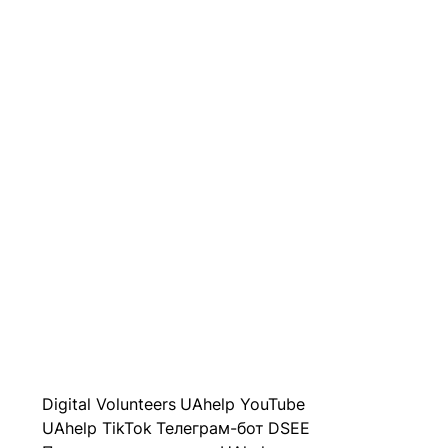
Digital Volunteers
UAhelp YouTube
UAhelp TikTok
Телеграм-бот
DSEE