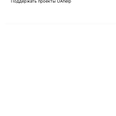
Поддержать проекты UAhelp