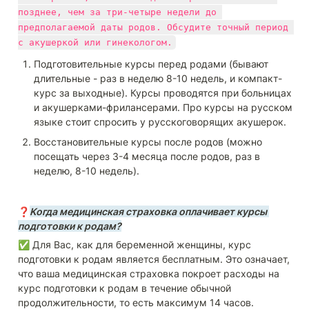
позднее, чем за три-четыре недели до 
предполагаемой даты родов. Обсудите точный период 
с акушеркой или гинекологом.
Подготовительные курсы перед родами (бывают 
длительные - раз в неделю 8-10 недель, и компакт-
курс за выходные). Курсы проводятся при больницах 
и акушерками-фрилансерами. Про курсы на русском 
языке стоит спросить у русскоговорящих акушерок.
Восстановительные курсы после родов (можно 
посещать через 3-4 месяца после родов, раз в 
неделю, 8-10 недель).
❓
Kогда медицинская страховка оплачивает курсы 
подготовки к родам?
✅ Для Вас, как для беременной женщины, курс 
подготовки к родам является бесплатным. Это означает, 
что ваша медицинская страховка покроет расходы на 
курс подготовки к родам в течение обычной 
продолжительности, то есть максимум 14 часов. 