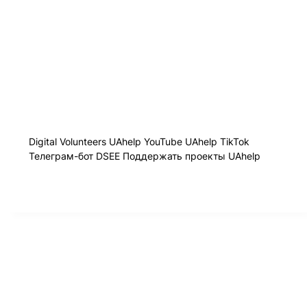
Digital Volunteers
UAhelp YouTube
UAhelp TikTok
Телеграм-бот
DSEE
Поддержать проекты UAhelp