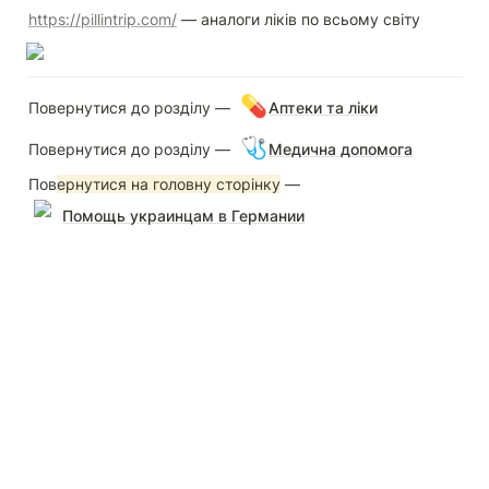
https://pillintrip.com/
 — аналоги ліків по всьому світу
💊
Повернутися до розділу — 
Аптеки та ліки
🩺
Повернутися до розділу — 
Медична допомога
Пов
ернутися на головну сторінку
 — 
Помощь украинцам в Германии