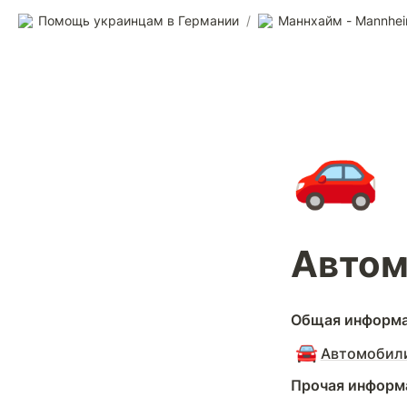
Помощь украинцам в Германии
/
Маннхайм - Mannhe
🚗
Автом
Общая информац
🚘
Автомобили
Прочая информ