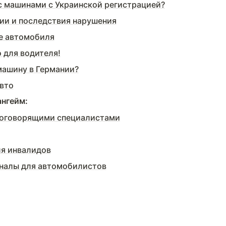
с машинами с Украинской регистрацией?
ии и последствия нарушения
е автомобиля
 для водителя!
машину в Германии?
вто
нгейм:
коговорящими специалистами
ля инвалидов
аналы для автомобилистов