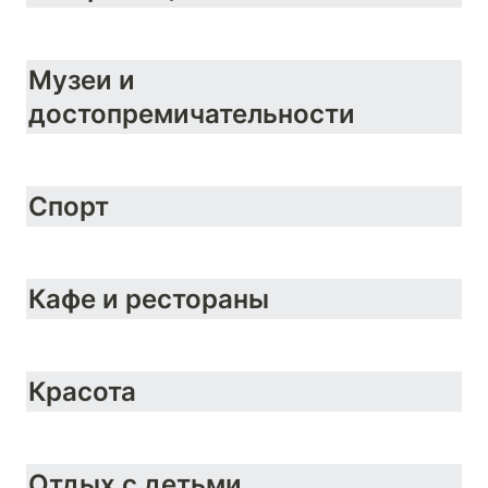
Музеи и 
достопремичательности
Спорт 
Кафе и рестораны
Красота
Отдых с детьми 