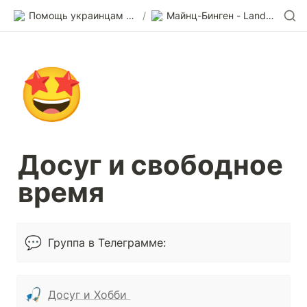
Помощь украинцам в Германии
/
Майнц-Бинген - Landkreis Mainz-Bingen
🤩
Досуг и свободное 
время
💬
Группа в Телеграмме: 
🎣
Досуг и Хобби 