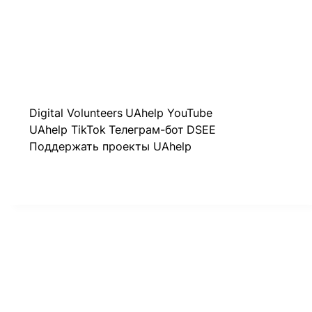
Digital Volunteers
UAhelp YouTube
UAhelp TikTok
Телеграм-бот
DSEE
Поддержать проекты UAhelp