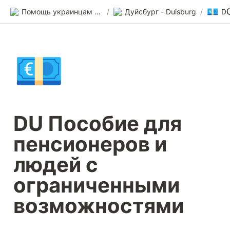
💶
Помощь украинцам в Германии
/
Дуйсбург - Duisburg
/
💶
DU Пособие для 
пенсионеров и 
людей с 
ограниченными 
возможностями 