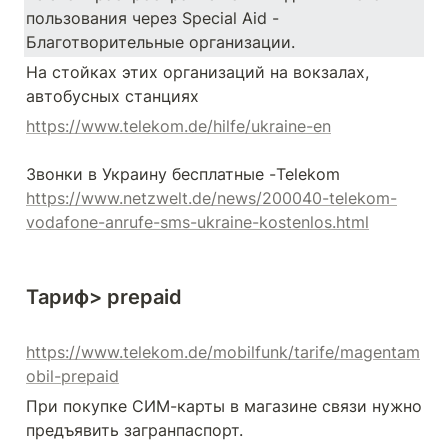
пользования через Special Aid - 
Благотворительные организации.
На стойках этих организаций на вокзалах, 
автобусных станциях 
https://www.telekom.de/hilfe/ukraine-en
https://www.netzwelt.de/news/200040-telekom-
vodafone-anrufe-sms-ukraine-kostenlos.html
Тариф> prepaid
https://www.telekom.de/mobilfunk/tarife/magentam
obil-prepaid
При покупке СИМ-карты в магазине связи нужно 
предъявить загранпаспорт. 
