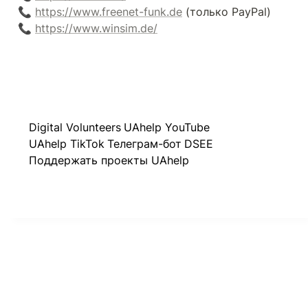
📞 
https://www.freenet-funk.de
 (только PayPal)

📞 
https://www.winsim.de/
Digital Volunteers
UAhelp YouTube
UAhelp TikTok
Телеграм-бот
DSEE
Поддержать проекты UAhelp