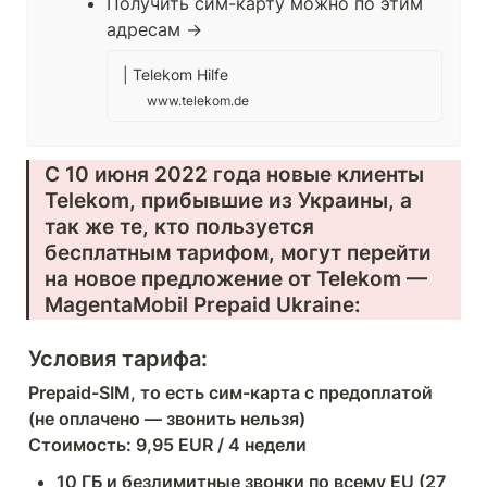
Получить сим-карту можно по этим 
адресам →
| Telekom Hilfe
www.telekom.de
С 10 июня 2022 года новые клиенты 
Telekom, прибывшие из Украины, а 
так же те, кто пользуется 
бесплатным тарифом, могут перейти 
на новое предложение от Telekom — 
MagentaMobil Prepaid Ukraine:
Условия тарифа:
Prepaid-SIM, то есть сим-карта с предоплатой 
(не оплачено — звонить нельзя)

Стоимость: 9,95 EUR / 4 недели 
10 ГБ и безлимитные звонки по всему EU (27 