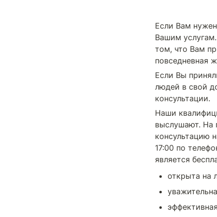
Если Вам нужен
Вашим услугам. 
том, что Вам п
повседневная ж
Если Вы принял
людей в свой д
консультации.
Наши квалифици
выслушают. На 
консультацию н
17:00 по телефо
является беспл
открыта на 
уважительн
эффективна