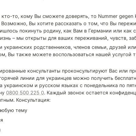
 кто-то, кому Вы сможете доверять, то Nummer gegen K
Возможно, Вы хотите рассказать о том, что Вы пережил
ришлось покинуть родину, как Вам в Германии или как с
изнь – мы открыты для ваших переживаний, чувств, заб
и украинских родственников, членов семьи, друзей или
ом, Вы также можете воспользоваться нашей услугой т
рованные консультанты проконсультируют Вас или про
горячей линии для украинцев можно получить бесплат
а украинском и русском языках с понедельника по пятни
ну 
0800 500 225 0
. Каждый звонок остается конфиденц
атным. Консультация:
любую тему
ая
я