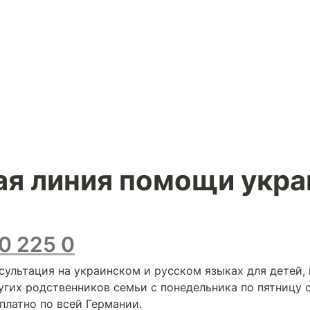
ая линия помощи укр
0 225 0
сультация на украинском и русском языках для детей, 
гих родственников семьи с понедельника по пятницу с 1
платно по всей Германии.