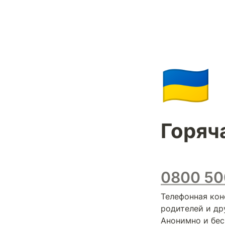
🇺🇦
Горяч
0800 50
Телефонная кон
родителей и дру
Анонимно и бес