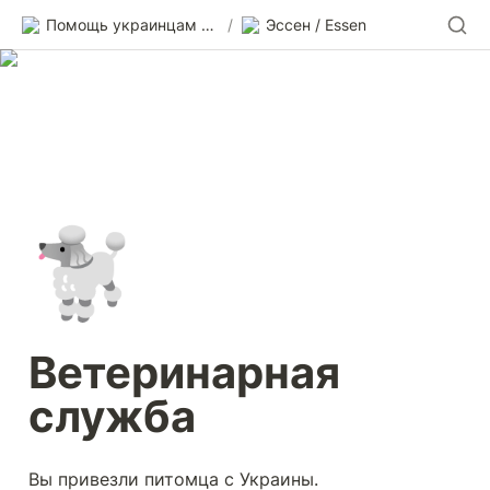
Помощь украинцам в Германии
/
Эссен / Essen
🐩
Ветеринарная 
служба
Вы привезли питомца с Украины. 