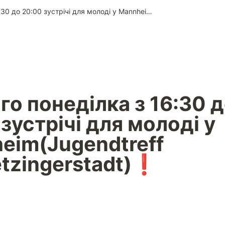
кожного понеділка з 16:30 до 20:00 зустрічі для молоді у Mannheim(Jugendtreff Schwetzingerstadt)❗
о понеділка з 16:30 д
зустрічі для молоді у 
eim(Jugendtreff 
tzingerstadt)❗