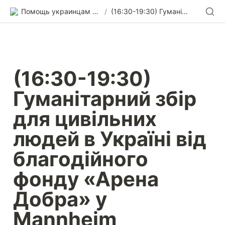
Помощь украинцам в Германии
/
(16:30-19:30) Гуманітарний збір для цивільних людей в Україні від благодійного фонду «Арена Добра» у Mannheim
(16:30-19:30) 
Гуманітарний збір 
для цивільних 
людей в Україні від 
благодійного 
фонду «Арена 
Добра» у 
Mannheim