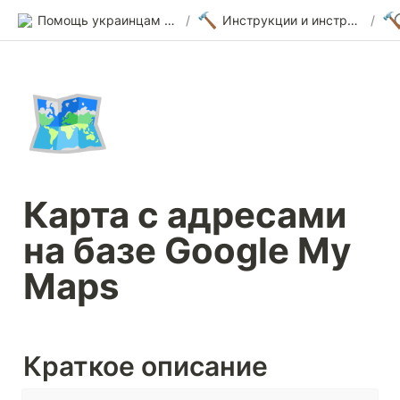
🔨

Помощь украинцам в Германии
/
Инструкции и инструменты
/
🗺️
Карта с адресами 
на базе Google My 
Maps
Краткое описание