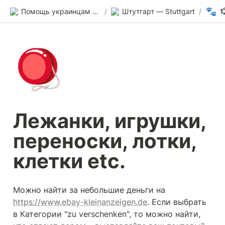
🐾
Помощь украинцам в Германии
/
Штутгарт — Stuttgart
/
🪀
Лежанки, игрушки, 
переноски, лотки, 
клетки etc.
Можно найти за небольшие деньги на 
https://www.ebay-kleinanzeigen.de
. Если выбрать 
в Категории "zu verschenken", то можно найти, 