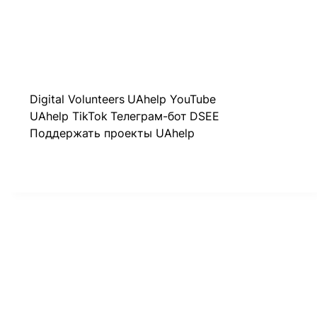
Digital Volunteers
UAhelp YouTube
UAhelp TikTok
Телеграм-бот
DSEE
Поддержать проекты UAhelp