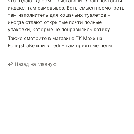
что отдают даром – выставляйте ваш почтовый 
индекс, там самовывоз. Есть смысл посмотреть 
там наполнитель для кошачьих туалетов – 
иногда отдают открытые почти полные 
упаковки, которые не понравились котику.
Также смотрите в магазине TK Maxx на 
Königstraße или в Tedi – там приятные цены.
↩️ 
Назад на главную