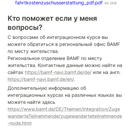
fahrtkostenzuschusserstattung_pdf.pdf
84.3KB
Кто поможет если у меня 
вопросы?
С вопросами об интеграционном курсе вы 
можете обратиться в региональный офис BAMF 
по месту жительства.

Региональное отделение BAMF по месту 
жительства. Контактные данные можно найти на 
сайтах 
https://bamf-navi.bamf.de/de/
 или на англ.  
https://bamf-navi.bamf.de/en/
.
Дополнительную информацию об 
интеграционных курсах на различных языках вы 
можете найти здесь 
https://www.bamf.de/DE/Themen/Integration/Zuge
wanderteTeilnehmende/zugewanderteteilnehmende
-node.html