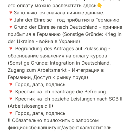
его оплату можно распечатать здесь👇

🔻Заполняются сначала личные данные.

🔻Jahr der Einreise - год прибытия в Германию

🔻Grund der Einreise nach Deutschland - причина 
прибытия в Германию (Sonstige Gründe: Krieg in 
der Ukraine - война в Украине)

🔻 Begründung des Antrages auf Zulassung - 
обоснование заявления на оплату курсов 
(Sonstige Gründe: Integration in Deutschland, 
Zugang zum Arbeitsmarkt - Интеграция в 
Германии, Доступ к рынку труда)

🔻 Город, дата, подпись

🔻 Крестик на Ich beantrage die Befreiung...

🔻 Крестик на ich beziehe Leistungen nach SGB II 
(Arbeitslosengeld II)

🔻 Город, дата, подпись

‼️ Обязательно приложить с запросом 
фикционсбешайнигунг/ауфентхальтститель