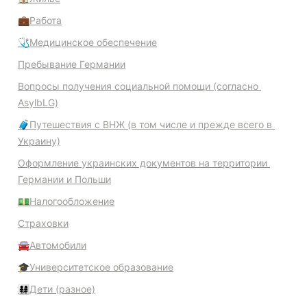
💼Работа
🩺Медицинское обеспечение
Пребывание Германии
Вопросы получения социальной помощи (согласно 
AsylbLG)
🧳Путешествия с ВНЖ (в том числе и прежде всего в 
Украину)
Оформление украинских документов на территории 
Германии и Польши
💵Налогообложение
Страховки
🚘Автомобили
🎓Университетское образование
👨‍👩‍👧‍👧Дети (разное)