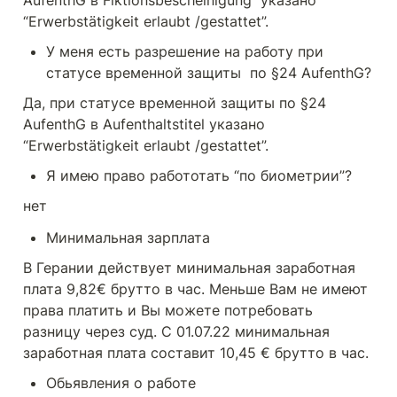
“Erwerbstätigkeit erlaubt /gestattet”. 
У меня есть разрешение на работу при 
статусе временной защиты  по §24 AufenthG?
Да, при статусе временной защиты по §24 
AufenthG в Aufenthaltstitel указано 
“Erwerbstätigkeit erlaubt /gestattet”. 
Я имею право работотать “по биометрии”?
нет
Минимальная зарплата
В Герании действует минимальная заработная 
плата 9,82€ брутто в час. Меньше Вам не имеют 
права платить и Вы можете потребовать 
разницу через суд. С 01.07.22 минимальная 
заработная плата составит 10,45 € брутто в час.
Обьявления о работе