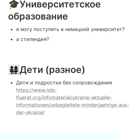
🎓Университетское 
образование 
я могу поступить в немецкий университет? 
a стипендия?
👨‍👩‍👧‍👧Дети (разное)
Дети и подростки без сопровождения 
https://www.nds-
fluerat.org/infomaterial/ukraine-aktuelle-
informationen/unbegleitete-minderjaehrige-aus-
der-ukraine/