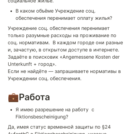
социальное жилье. 
В каком объёме Учреждение соц. 
обеспечения перенимает оплату жилья?
Учреждение соц. обеспечения перенимает 
только разумные расходы на проживание по 
соц. нормативам.  В каждом городе они разные 
и, зачастую, в открытом доступе в интернете.

Задаёте в поисковик «Angemessene Kosten der 
Unterkunft + город».

Если не найдёте — запрашиваете нормативы в 
Учреждении соц. обеспечения.
💼Работа 
Я имею разрешение на работу  с 
Fiktionsbescheinigung?
Да, имея статус временной защиты по §24 
AufenthG в Fiktionsbescheinigung  указано 