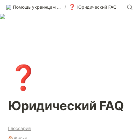
❓
Помощь украинцам в Германии
/
Юридический FAQ
❓
Юридический FAQ
Глоссарий
🏠Жилье