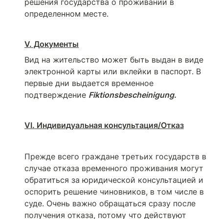
решения государства о проживании в 
определенном месте.
V. Документы
Вид на жительство может быть выдан в виде 
электронной карты или вклейки в паспорт. В 
первые дни выдается временное 
подтверждение 
Fiktionsbescheinigung.
VI. Индивидуальная консультация/Отказ
Прежде всего граждане третьих государств в 
случае отказа временного проживания могут 
обратиться за юридической консультацией и 
оспорить решение чиновников, в том числе в 
суде. Очень важно обращаться сразу после 
получения отказа, потому что действуют 