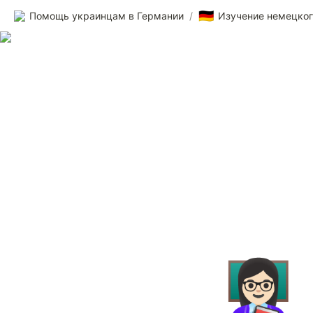
🇩🇪
Помощь украинцам в Германии
/
Изучение немецког
👩🏻‍🏫