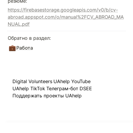
резюме: 
https://firebasestorage.googleapis.com/v0/b/cv-
abroad.appspot.com/o/manual%2FCV_ABROAD_MA
NUAL.pdf
Обратно в раздел:
💼
Работа
Digital Volunteers
UAhelp YouTube
UAhelp TikTok
Телеграм-бот
DSEE
Поддержать проекты UAhelp