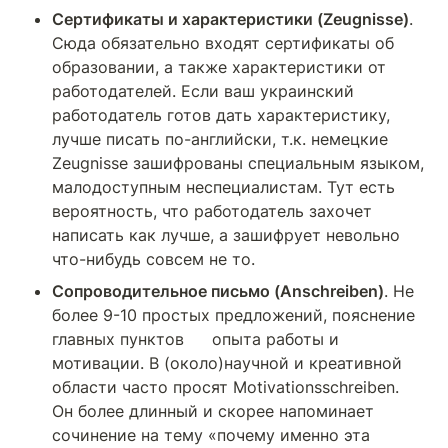
Сертификаты и характеристики (Zeugnisse)
. 
Сюда обязательно входят сертификаты об 
образовании, а также характеристики от 
работодателей. Если ваш украинский 
работодатель готов дать характеристику, 
лучше писать по-английски, т.к. немецкие 
Zeugnisse зашифрованы специальным языком, 
малодоступным неспециалистам. Тут есть	
вероятность, что работодатель захочет 
написать как лучше, а зашифрует невольно 
что-нибудь совсем не то.
Сопроводительное письмо (Anschreiben)
. Не 
более 9-10 простых предложений, пояснение 
главных пунктов	опыта работы и 
мотивации. В (около)научной и креативной 
области часто просят Motivationsschreiben. 
Он более длинный и скорее напоминает 
сочинение на тему «почему именно эта 