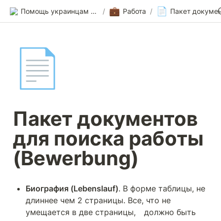
💼
📄
Помощь украинцам в Германии
/
Работа
/
📄
Пакет документов 
для поиска работы 
(Bewerbung) 
Биография (Lebenslauf)
. В форме таблицы, не 
длиннее чем 2 страницы. Все, что не 
умещается в две страницы,	должно быть 