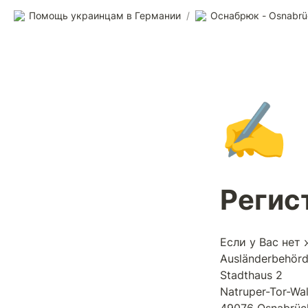
Помощь украинцам в Германии
/
Оснабрюк - Osnabrü
✍️
Регис
Если у Вас нет 
Ausländerbehörd
Stadthaus 2

Natruper-Tor-Wall