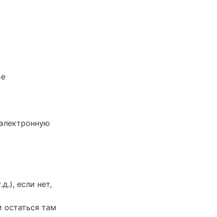
ße
электронную 
), если нет, 
 остаться там 