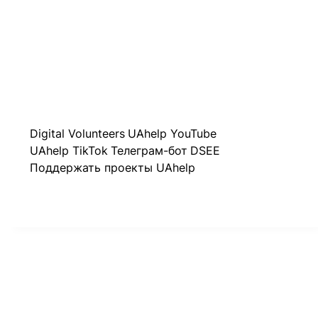
Digital Volunteers
UAhelp YouTube
UAhelp TikTok
Телеграм-бот
DSEE
Поддержать проекты UAhelp