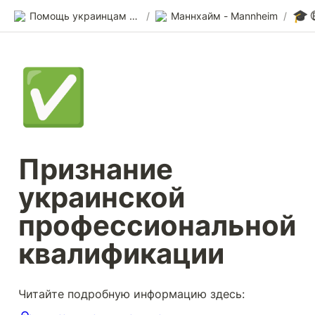
🎓
Помощь украинцам в Германии
/
Маннхайм - Mannheim
/
✅
Признание 
украинской 
профессиональной 
квалификации
Читайте подробную информацию здесь: