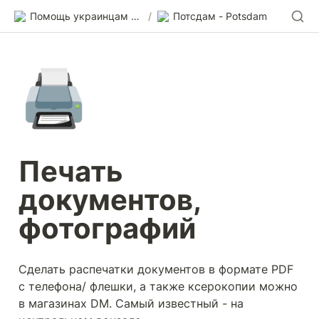
Помощь украинцам в Германии
/
Потсдам - Potsdam
🖨️
Печать 
документов, 
фотографий
Сделать распечатки документов в формате PDF 
с телефона/ флешки, а также ксерокопии можно 
в магазинах DM. Самый известный - на 