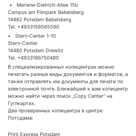
 •   Marlene-Dietrich-Allee 15b

Campus am Filmpark Babelsberg

14482 Potsdam Babelsberg

•   Stern-Center 1-10

Stern-Center

14480 Potsdam Drewitz

В специализированных копицентрах можно 
печатать разные виды документов и форматов, а 
также отправлять им документы для печати по 
электронной почте. Ближайший к вам копицентр 
можно найти через поиск „Copy Center“ на 
Гуглкартах.

Два проверенных копицентра в центре 
Потсдама:
Print Express Potsdam
